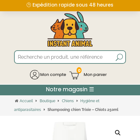
🕒 Expédition rapide sous 48 heures
0
Mon compte
Accueil
Boutique
Chiens
Hygiène et
antiparasitaires
Shampooing chien Trixie – Chiots 250ml