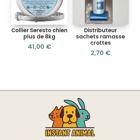
Collier Seresto chien
Distributeur
plus de 8kg
sachets ramasse
crottes
41,00
€
2,70
€