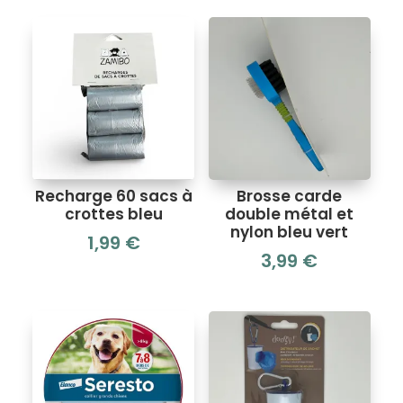
Recharge 60 sacs à
Brosse carde
crottes bleu
double métal et
nylon bleu vert
1,99
€
3,99
€