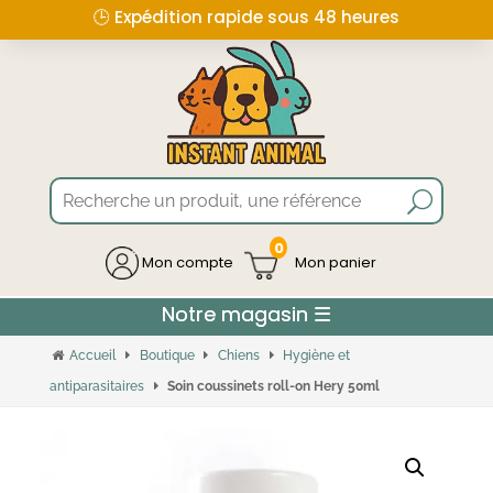
🕒 Expédition rapide sous 48 heures
0
Mon compte
Accueil
Boutique
Chiens
Hygiène et
antiparasitaires
Soin coussinets roll-on Hery 50ml