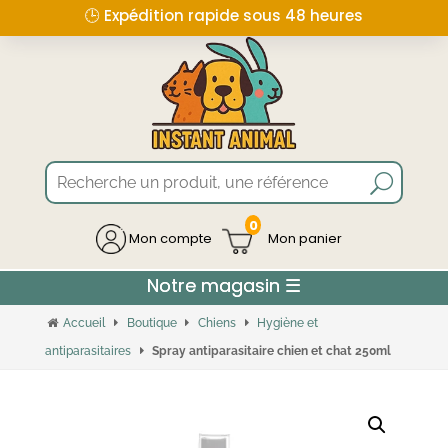
🕒 Expédition rapide sous 48 heures
0
Mon compte
Accueil
Boutique
Chiens
Hygiène et
antiparasitaires
Spray antiparasitaire chien et chat 250ml