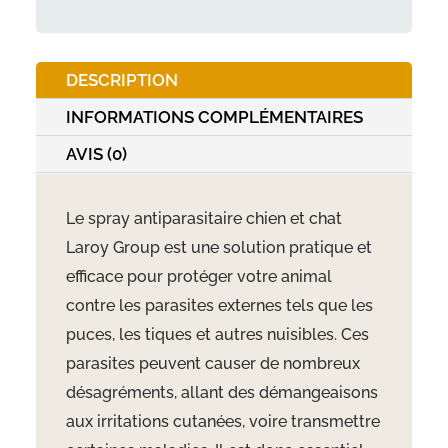
chat
250ml
DESCRIPTION
INFORMATIONS COMPLÉMENTAIRES
AVIS (0)
Le spray antiparasitaire chien et chat
Laroy Group est une solution pratique et
efficace pour protéger votre animal
contre les parasites externes tels que les
puces, les tiques et autres nuisibles. Ces
parasites peuvent causer de nombreux
désagréments, allant des démangeaisons
aux irritations cutanées, voire transmettre