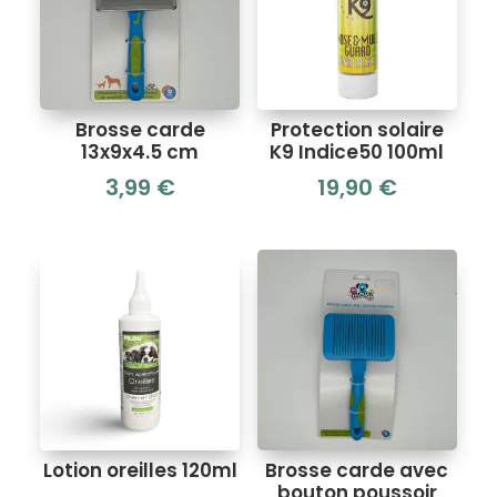
Brosse carde
Protection solaire
13x9x4.5 cm
K9 Indice50 100ml
3,99
€
19,90
€
Lotion oreilles 120ml
Brosse carde avec
bouton poussoir