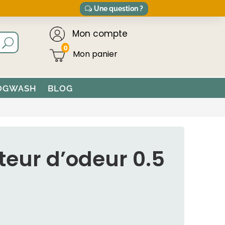
Une question ?
Mon compte
0
OGWASH
BLOG
teur d’odeur 0.5