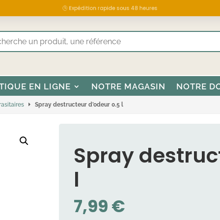
🕒 Expédition rapide sous 48 heures
TIQUE EN LIGNE
NOTRE MAGASIN
NOTRE D
asitaires
Spray destructeur d’odeur 0.5 l
Spray destruc
l
7,99
€