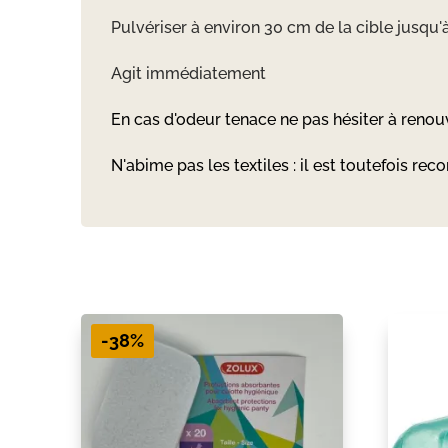
Pulvériser à environ 30 cm de la cible jusqu'à
Agit immédiatement
En cas d'odeur tenace ne pas hésiter à renouv
N'abime pas les textiles : il est toutefois re
-38%