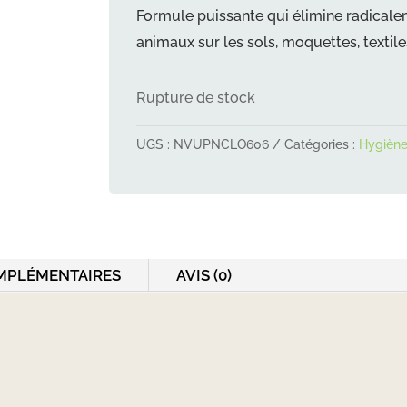
Formule puissante qui élimine radicale
animaux sur les sols, moquettes, textile
Rupture de stock
UGS :
NVUPNCLO606
Catégories :
Hygiène 
MPLÉMENTAIRES
AVIS (0)