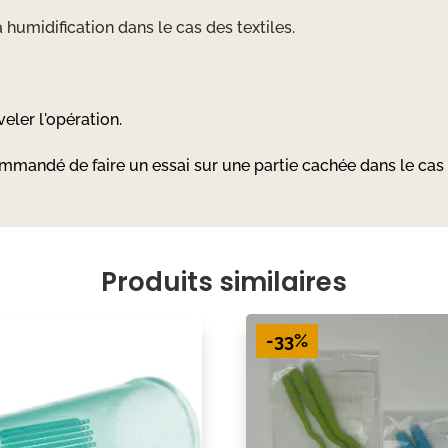
 humidification dans le cas des textiles.
eler l'opération.
commandé de faire un essai sur une partie cachée dans le cas d
Produits similaires
-33%