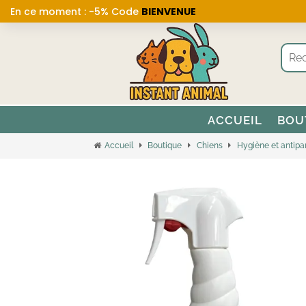
En ce moment : -5% Code
BIENVENUE
ACCUEIL
BOU
Accueil
Boutique
Chiens
Hygiène et antipar