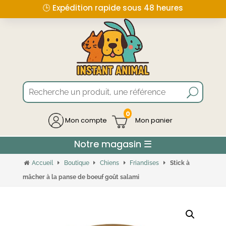
🕒 Expédition rapide sous 48 heures
0
Mon compte
Accueil
Boutique
Chiens
Friandises
Stick à
mâcher à la panse de boeuf goût salami