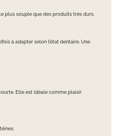
ste plus souple que des produits très durs.
efois à adapter selon l’état dentaire. Une
ourte. Elle est idéale comme plaisir
téines.