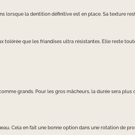
s lorsque la dentition définitive est en place. Sa texture re
 tolérée que les friandises ultra résistantes. Elle reste tout
s comme grands. Pour les gros mâcheurs, la durée sera plus c
neau. Cela en fait une bonne option dans une rotation de pro