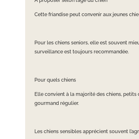
À proposer selon l’âge du chien
Cette friandise peut convenir aux jeunes chien
Pour les chiens seniors, elle est souvent mieux
surveillance est toujours recommandée.
Pour quels chiens
Elle convient à la majorité des chiens, petit
gourmand régulier.
Les chiens sensibles apprécient souvent l’ag