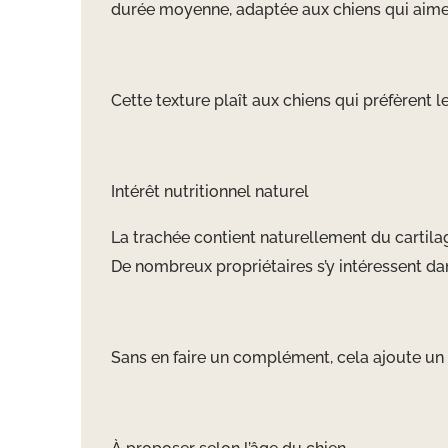
durée moyenne, adaptée aux chiens qui aimen
Cette texture plaît aux chiens qui préfèrent l
Intérêt nutritionnel naturel
La trachée contient naturellement du cartilag
De nombreux propriétaires s’y intéressent da
Sans en faire un complément, cela ajoute un i