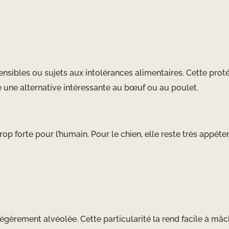
ensibles ou sujets aux intolérances alimentaires. Cette prot
e une alternative intéressante au b
œuf ou au poulet.
trop forte pour l’humain. Pour le chien, elle reste très appéte
gèrement alvéolée. Cette particularité la rend facile à mâch