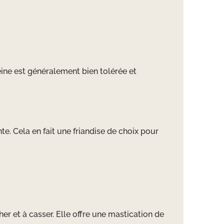
éine est généralement bien tolérée et
nte. Cela en fait une friandise de choix pour
er et à casser. Elle offre une mastication de