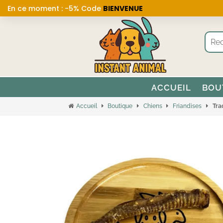
En ce moment : -5% Code
BIENVENUE
ACCUEIL
BOU
Accueil
Boutique
Chiens
Friandises
Tra