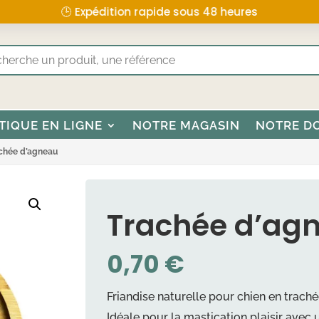
🕒 Expédition rapide sous 48 heures
TIQUE EN LIGNE
NOTRE MAGASIN
NOTRE D
chée d’agneau
Trachée d’ag
0,70
€
Friandise naturelle pour chien en trach
Idéale pour la mastication plaisir avec 