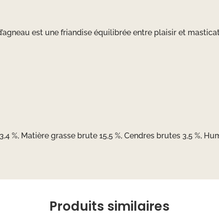
d’agneau est une friandise équilibrée entre plaisir et mastic
,4 %, Matière grasse brute 15,5 %, Cendres brutes 3,5 %, Hum
Produits similaires