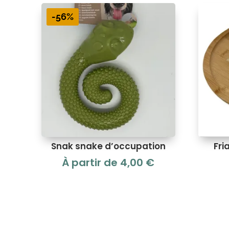
-56%
Snak snake d’occupation
Fri
À partir de
4,00
€