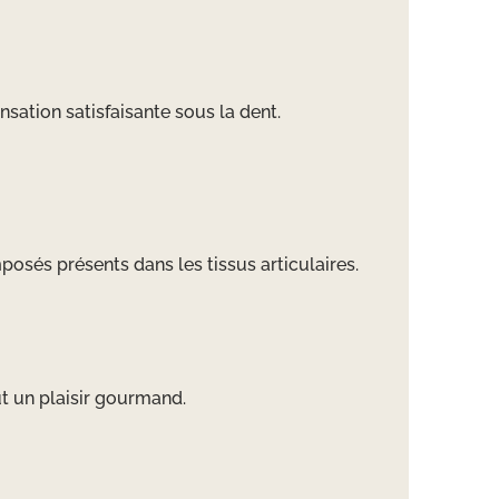
nsation satisfaisante sous la dent.
posés présents dans les tissus articulaires.
ut un plaisir gourmand.