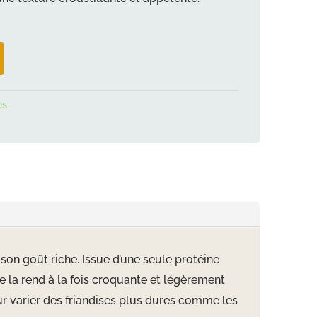
es
 son goût riche. Issue d’une seule protéine
ée la rend à la fois croquante et légèrement
ur varier des friandises plus dures comme les