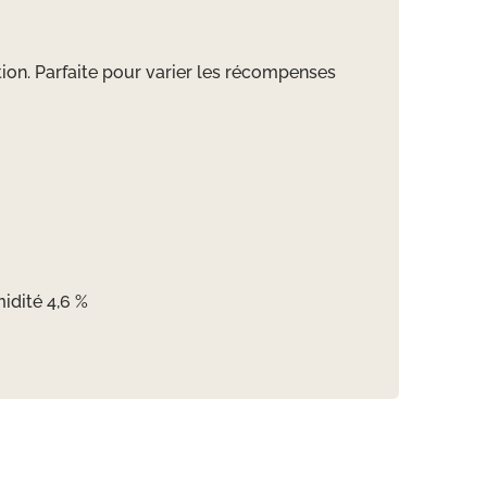
ation. Parfaite pour varier les récompenses
idité 4,6 %