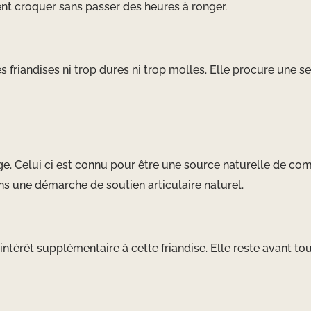
t croquer sans passer des heures à ronger.
es friandises ni trop dures ni trop molles. Elle procure une se
e. Celui ci est connu pour être une source naturelle de com
ns une démarche de soutien articulaire naturel.
ntérêt supplémentaire à cette friandise. Elle reste avant to