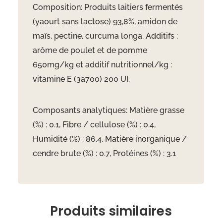
Composition: Produits laitiers fermentés
(yaourt sans lactose) 93,8%, amidon de
maïs, pectine, curcuma longa. Additifs :
arôme de poulet et de pomme
650mg/kg et additif nutritionnel/kg :
vitamine E (3a700) 200 UI.
Composants analytiques: Matière grasse
(%) : 0.1, Fibre / cellulose (%) : 0.4,
Humidité (%) : 86.4, Matière inorganique /
cendre brute (%) : 0.7, Protéines (%) : 3.1
Produits similaires