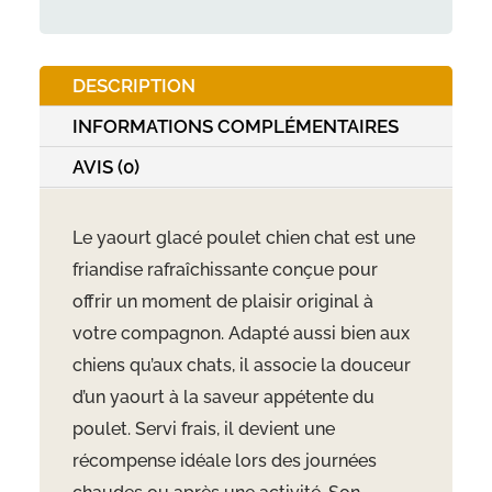
chien
-
DESCRIPTION
Poulet
-
INFORMATIONS COMPLÉMENTAIRES
110g
AVIS (0)
Le yaourt glacé poulet chien chat est une
friandise rafraîchissante conçue pour
offrir un moment de plaisir original à
votre compagnon. Adapté aussi bien aux
chiens qu’aux chats, il associe la douceur
d’un yaourt à la saveur appétente du
poulet. Servi frais, il devient une
récompense idéale lors des journées