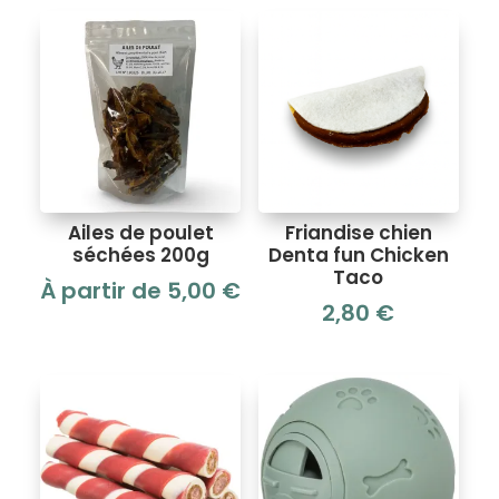
Ailes de poulet
Friandise chien
séchées 200g
Denta fun Chicken
Taco
À partir de
5,00
€
2,80
€