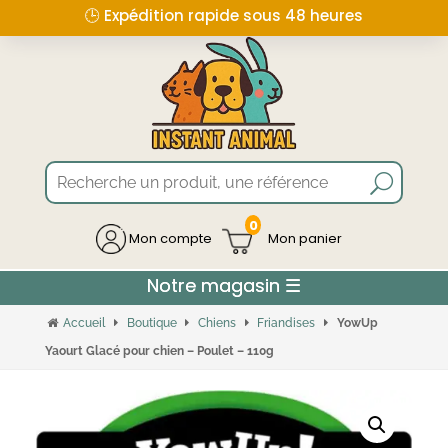
🕒 Expédition rapide sous 48 heures
0
Mon compte
Accueil
Boutique
Chiens
Friandises
YowUp
Yaourt Glacé pour chien – Poulet – 110g