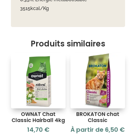
3515kcal/Kg
Produits similaires
OWNAT Chat
BROKATON chat
Classic Hairball 4kg
Classic
14,70
€
À partir de
6,50
€