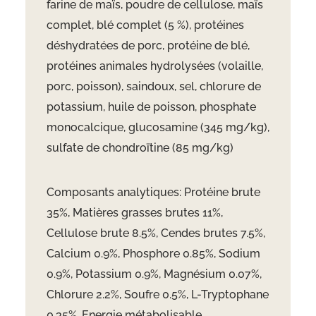
farine de maïs, poudre de cellulose, maïs
complet, blé complet (5 %), protéines
déshydratées de porc, protéine de blé,
protéines animales hydrolysées (volaille,
porc, poisson), saindoux, sel, chlorure de
potassium, huile de poisson, phosphate
monocalcique, glucosamine (345 mg/kg),
sulfate de chondroïtine (85 mg/kg)
Composants analytiques: Protéine brute
35%, Matières grasses brutes 11%,
Cellulose brute 8.5%, Cendes brutes 7.5%,
Calcium 0.9%, Phosphore 0.85%, Sodium
0.9%, Potassium 0.9%, Magnésium 0.07%,
Chlorure 2.2%, Soufre 0.5%, L-Tryptophane
0.35%, Energie métabolisable