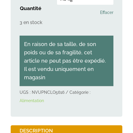
Quantité
Effacer
3 en stock
En raison de sa taille, de son
poids ou de sa fragilité, cet
article ne peut pas être expédié.
Il est vendu uniquement en
magasin
UGS :
NVUPNCLO5616
Catégorie :
Alimentation
DESCRIPTION