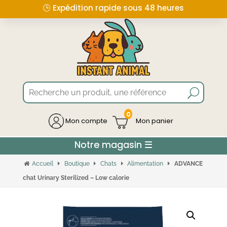
🕒 Expédition rapide sous 48 heures
0
Mon compte
Accueil
Boutique
Chats
Alimentation
ADVANCE
chat Urinary Sterilized – Low calorie