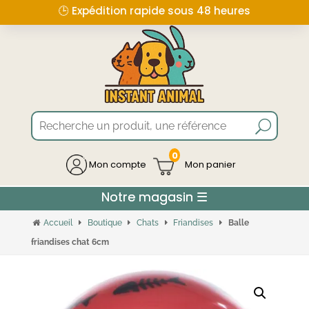
🕒 Expédition rapide sous 48 heures
0
Mon compte
Accueil
Boutique
Chats
Friandises
Balle
friandises chat 6cm