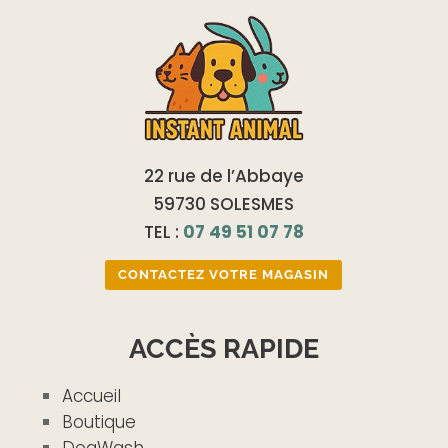
22 rue de l’Abbaye
59730 SOLESMES
TEL :
07 49 51 07 78
CONTACTEZ VOTRE MAGASIN
ACCÈS RAPIDE
Accueil
Boutique
DogWash