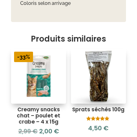
Coloris selon arrivage
Produits similaires
-33%
Creamy snacks
Sprats séchés 100g
chat – poulet et
crabe – 4 x 15g
Note
4,50
€
Le
Le
5.00
2,99
€
2,00
€
sur 5