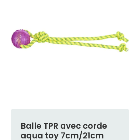
Balle TPR avec corde
aqua toy 7cm/21cm