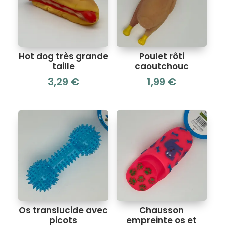
Hot dog très grande
Poulet rôti
taille
caoutchouc
3,29
€
1,99
€
Os translucide avec
Chausson
picots
empreinte os et