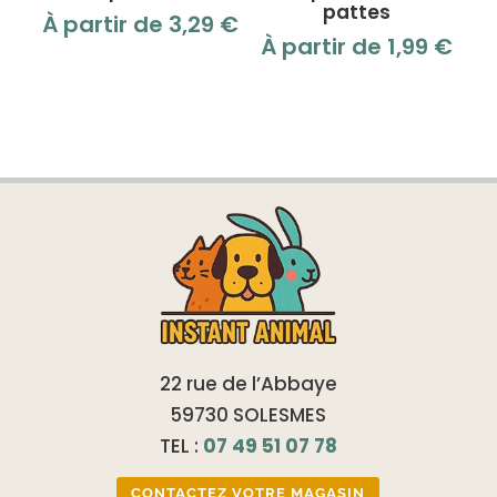
pattes
À partir de
3,29
€
À partir de
1,99
€
22 rue de l’Abbaye
59730 SOLESMES
TEL :
07 49 51 07 78
CONTACTEZ VOTRE MAGASIN