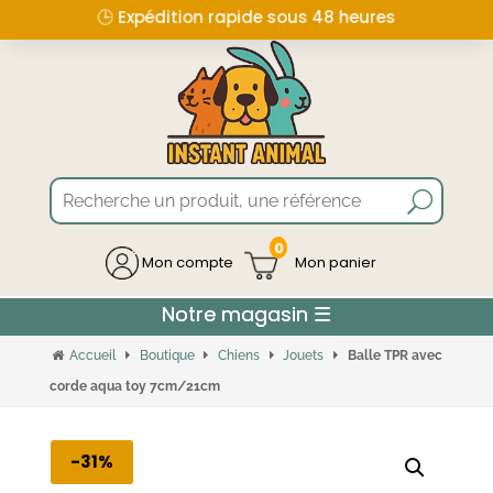
🕒 Expédition rapide sous 48 heures
0
Mon compte
Accueil
Boutique
Chiens
Jouets
Balle TPR avec
corde aqua toy 7cm/21cm
-31%