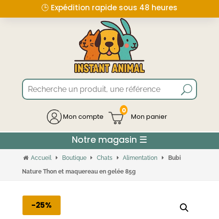
🕒 Expédition rapide sous 48 heures
0
Mon compte
Accueil
Boutique
Chats
Alimentation
Bubi
Nature Thon et maquereau en gelée 85g
-25%