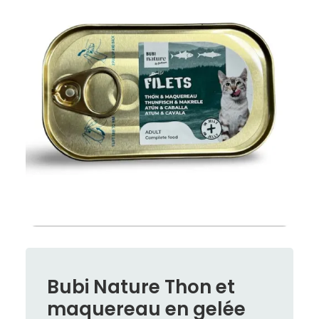
Bubi Nature Thon et
maquereau en gelée