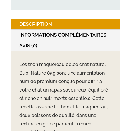
et
maquereau
en
DESCRIPTION
gelée
85g
INFORMATIONS COMPLÉMENTAIRES
AVIS (0)
Les thon maquereau gelée chat naturel
Bubi Nature 85g sont une alimentation
humide premium conçue pour offrir à
votre chat un repas savoureux, équilibré
et riche en nutriments essentiels. Cette
recette associe le thon et le maquereau,
deux poissons de qualité, dans une
texture en gelée particulièrement