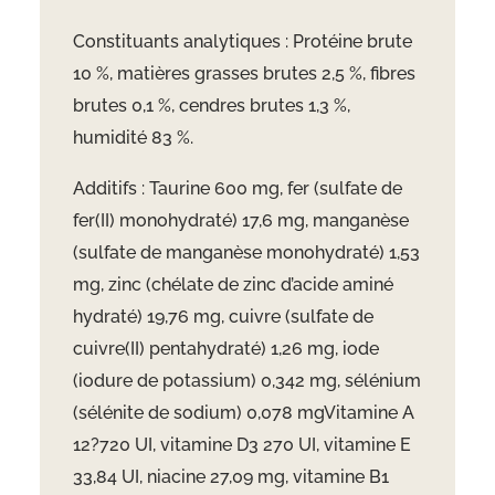
Constituants analytiques : Protéine brute
10 %, matières grasses brutes 2,5 %, fibres
brutes 0,1 %, cendres brutes 1,3 %,
humidité 83 %.
Additifs : Taurine 600 mg, fer (sulfate de
fer(II) monohydraté) 17,6 mg, manganèse
(sulfate de manganèse monohydraté) 1,53
mg, zinc (chélate de zinc d’acide aminé
hydraté) 19,76 mg, cuivre (sulfate de
cuivre(II) pentahydraté) 1,26 mg, iode
(iodure de potassium) 0,342 mg, sélénium
(sélénite de sodium) 0,078 mgVitamine A
12?720 UI, vitamine D3 270 UI, vitamine E
33,84 UI, niacine 27,09 mg, vitamine B1