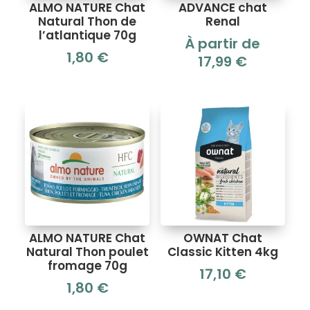
ALMO NATURE Chat
ADVANCE chat
Natural Thon de
Renal
l’atlantique 70g
À partir de
1,80
€
17,99
€
ALMO NATURE Chat
OWNAT Chat
Natural Thon poulet
Classic Kitten 4kg
fromage 70g
17,10
€
1,80
€