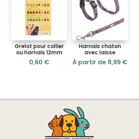
Grelot pour collier
Harnais chaton
ou harnais 12mm
avec laisse
0,60
€
À partir de
8,99
€