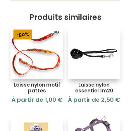
Produits similaires
-50%
Laisse nylon motif
Laisse nylon
pattes
essentiel 1m20
À partir de
1,00
€
À partir de
2,50
€