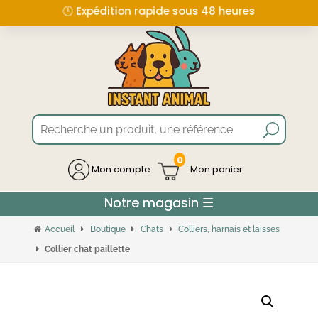
🕒 Expédition rapide sous 48 heures
0
Mon compte
Accueil
Boutique
Chats
Colliers, harnais et laisses
Collier chat paillette