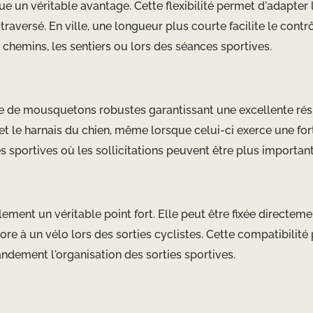
ue un véritable avantage. Cette flexibilité permet d'adapte
traversé. En ville, une longueur plus courte facilite le cont
 chemins, les sentiers ou lors des séances sportives.
ée de mousquetons robustes garantissant une excellente résis
 et le harnais du chien, même lorsque celui-ci exerce une for
és sportives où les sollicitations peuvent être plus importa
ement un véritable point fort. Elle peut être fixée directem
re à un vélo lors des sorties cyclistes. Cette compatibilité 
ndement l'organisation des sorties sportives.