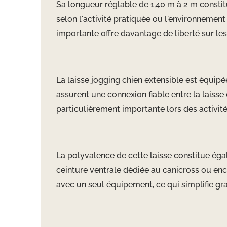
Sa longueur réglable de 1,40 m à 2 m constit
selon l'activité pratiquée ou l'environnement 
importante offre davantage de liberté sur les
La laisse jogging chien extensible est équip
assurent une connexion fiable entre la laisse
particulièrement importante lors des activit
La polyvalence de cette laisse constitue égal
ceinture ventrale dédiée au canicross ou enco
avec un seul équipement, ce qui simplifie gra