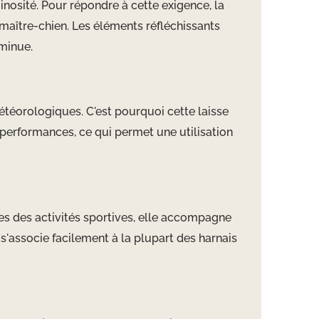
inosité. Pour répondre à cette exigence, la
maître-chien. Les éléments réfléchissants
iminue.
étéorologiques. C'est pourquoi cette laisse
s performances, ce qui permet une utilisation
ées des activités sportives, elle accompagne
s'associe facilement à la plupart des harnais