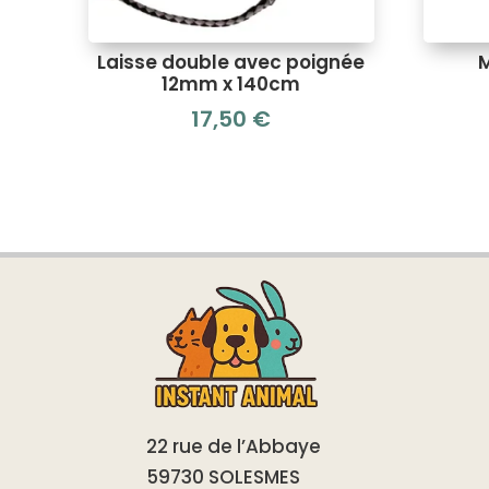
Laisse double avec poignée
M
12mm x 140cm
17,50
€
22 rue de l’Abbaye
59730 SOLESMES