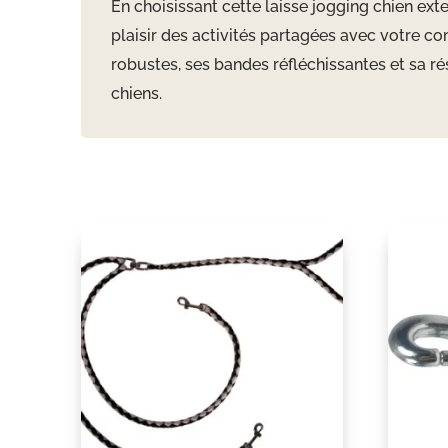
En choisissant cette laisse jogging chien ext
plaisir des activités partagées avec votre c
robustes, ses bandes réfléchissantes et sa ré
chiens.