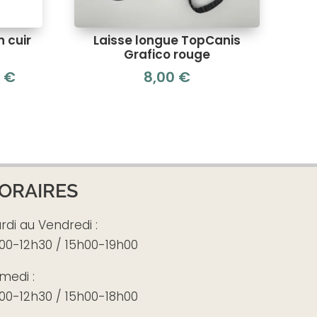
n cuir
Laisse longue TopCanis
Grafico rouge
9
€
8,00
€
ORAIRES
rdi au Vendredi :
00-12h30 / 15h00-19h00
medi :
00-12h30 / 15h00-18h00