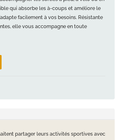
sible qui absorbe les à-coups et améliore le
s’adapte facilement à vos besoins. Résistante
santes, elle vous accompagne en toute
aitent partager leurs activités sportives avec