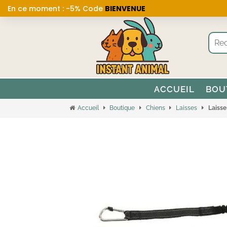
En ce moment : -5% Code
BIENVENUE
ACCUEIL
BOU
Accueil
Boutique
Chiens
Laisses
Laisse