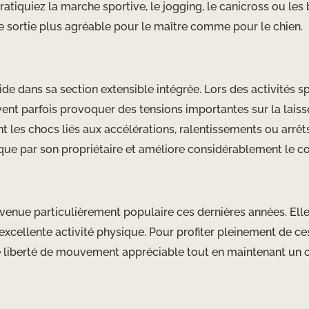
iquiez la marche sportive, le jogging, le canicross ou les ba
e sortie plus agréable pour le maître comme pour le chien.
ide dans sa section extensible intégrée. Lors des activités sp
t parfois provoquer des tensions importantes sur la laisse.
 les chocs liés aux accélérations, ralentissements ou arrêts
 que par son propriétaire et améliore considérablement le co
venue particulièrement populaire ces dernières années. Elle
excellente activité physique. Pour profiter pleinement de ces
 liberté de mouvement appréciable tout en maintenant un co