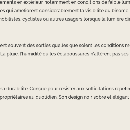
cements en extérieur, notamment en conditions de faible lum
es qui améliorent considérablement la visibilité du binôme 
obilistes, cyclistes ou autres usagers lorsque la lumière d
uent souvent des sorties quelles que soient les conditions m
. La pluie, l'humidité ou les éclaboussures n'altèrent pas se
 sa durabilité. Conçue pour résister aux sollicitations répét
ropriétaires au quotidien. Son design noir sobre et élégant 