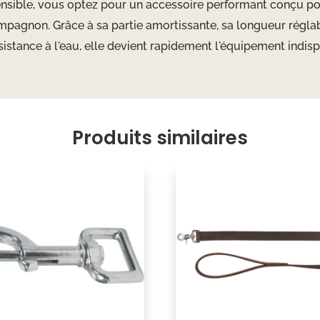
ensible, vous optez pour un accessoire performant conçu pour
ompagnon. Grâce à sa partie amortissante, sa longueur régl
sistance à l'eau, elle devient rapidement l'équipement indisp
Produits similaires