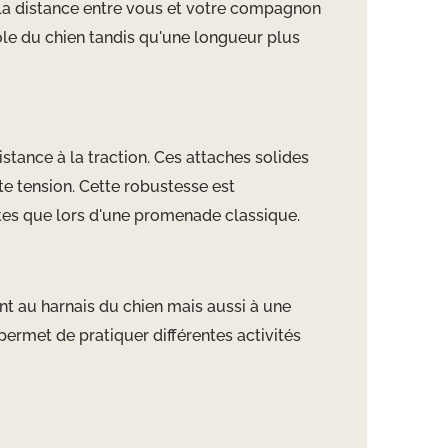
r la distance entre vous et votre compagnon
rôle du chien tandis qu'une longueur plus
tance à la traction. Ces attaches solides
te tension. Cette robustesse est
ntes que lors d'une promenade classique.
ent au harnais du chien mais aussi à une
permet de pratiquer différentes activités