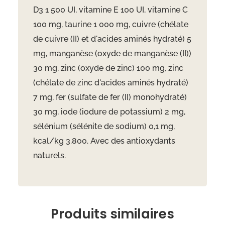
D3 1 500 UI, vitamine E 100 UI, vitamine C
100 mg, taurine 1 000 mg, cuivre (chélate
de cuivre (II) et d'acides aminés hydraté) 5
mg, manganèse (oxyde de manganèse (II))
30 mg, zinc (oxyde de zinc) 100 mg, zinc
(chélate de zinc d'acides aminés hydraté)
7 mg, fer (sulfate de fer (II) monohydraté)
30 mg, iode (iodure de potassium) 2 mg,
sélénium (sélénite de sodium) 0,1 mg,
kcal/kg 3.800. Avec des antioxydants
naturels.
Produits similaires