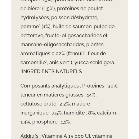
de bière* (1,5%), protéines de poulet
hydrolysées, poisson déshydraté,
pomme* (1%), huile de saumon, pulpe de
betterave, fructo-oligosaccharides et
mannane-oligosaccharides, plantes
aromatiques 0,02% (fenouil*, fleur de
camomille*, anis vert*), yucca schidigera.
*INGRÉDIENTS NATURELS
Composants analytiques
: Protéines : 30%,
teneur en matières grasses : 14%,
cellulose brute : 2,2%, matière
inorganique : 7,5%, humidité : 8%, calcium :
1,4%, phosphore : 1,1%.
Additifs
: Vitamine A 15 000 UI, vitamine