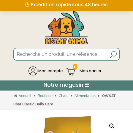
🕒 Expédition rapide sous 48 heures
0
Mon compte
Accueil
Boutique
Chats
Alimentation
OWNAT
Chat Classic Daily Care