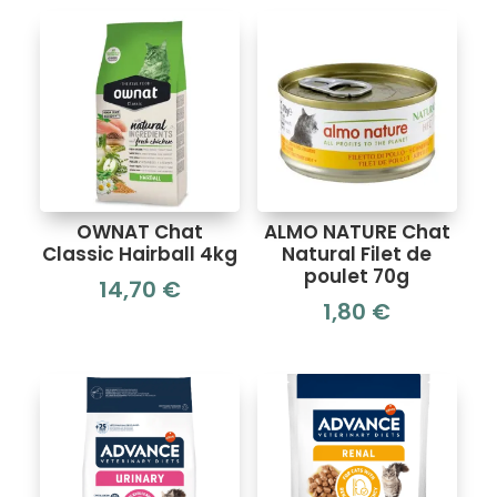
OWNAT Chat
ALMO NATURE Chat
Classic Hairball 4kg
Natural Filet de
poulet 70g
14,70
€
1,80
€