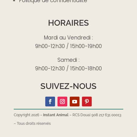
Politique de confidentialité
HORAIRES
Mardi au Vendredi :
9h00-12h30 / 15h00-19h00
Samedi :
9h00-12h30 / 15h00-18h00
SUIVEZ-NOUS
Copyright 2026 –
Instant Animal
– RCS Douai 908 217 631 00013
–
Tous droits réservés