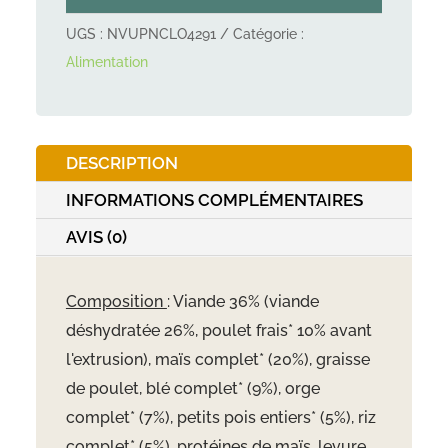
UGS :
NVUPNCLO4291
Catégorie :
Alimentation
DESCRIPTION
INFORMATIONS COMPLÉMENTAIRES
AVIS (0)
Composition
: Viande 36% (viande
déshydratée 26%, poulet frais* 10% avant
l'extrusion), maïs complet* (20%), graisse
de poulet, blé complet* (9%), orge
complet* (7%), petits pois entiers* (5%), riz
complet* (5%), protéines de maïs, levure