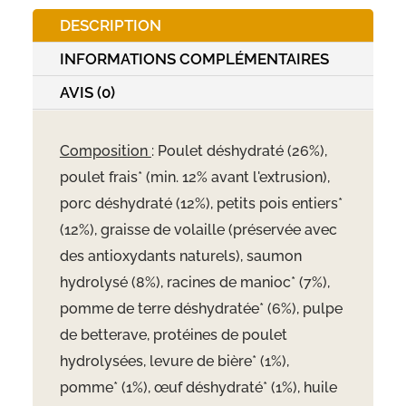
DESCRIPTION
INFORMATIONS COMPLÉMENTAIRES
AVIS (0)
Composition
: Poulet déshydraté (26%),
poulet frais* (min. 12% avant l'extrusion),
porc déshydraté (12%), petits pois entiers*
(12%), graisse de volaille (préservée avec
des antioxydants naturels), saumon
hydrolysé (8%), racines de manioc* (7%),
pomme de terre déshydratée* (6%), pulpe
de betterave, protéines de poulet
hydrolysées, levure de bière* (1%),
pomme* (1%),
œuf d
éshydraté* (1%), huile