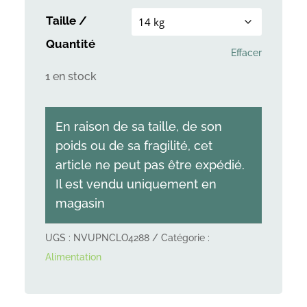
Taille /
Quantité
Effacer
1 en stock
En raison de sa taille, de son
poids ou de sa fragilité, cet
article ne peut pas être expédié.
Il est vendu uniquement en
magasin
UGS :
NVUPNCLO4288
Catégorie :
Alimentation