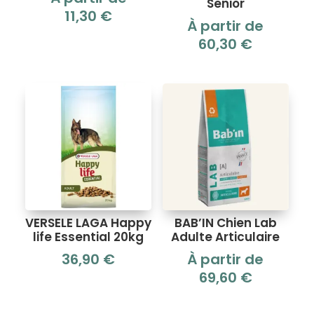
Senior
11,30
€
À partir de
60,30
€
VERSELE LAGA Happy
BAB’IN Chien Lab
life Essential 20kg
Adulte Articulaire
36,90
€
À partir de
69,60
€