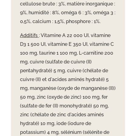
cellulose brute : 3%, matière inorganique :
9%, humidité : 8%, oméga 6 : 3%, oméga 3 :
0,5%, calcium : 1,5%, phosphore : 1%.
Additifs
: Vitamine A 22 000 UI, vitamine
D3 1 500 UI, vitamine E 350 UI, vitamine C
100 mg, taurine 1 100 mg, L-carnitine 200
mg, cuivre (sulfate de cuivre (II)
pentahydraté) 5 mg, cuivre (chélate de
cuivre (II) et d'acides aminés hydraté) 5
mg, manganèse (oxyde de manganèse (II))
50 mg, zinc (oxyde de zinc) 100 mg, fer
(sulfate de fer (II) monohydraté) 50 mg,
zinc (chélate de zinc d'acides aminés
hydraté) 10 mg, iode (iodure de
potassium) 4 mg, sélénium (sélénite de