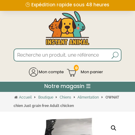
🕒 Expédition rapide sous 48 heures
0
Mon compte
Accueil
Boutique
Chiens
Alimentation
OWNAT
chien Just grain free Adult chicken