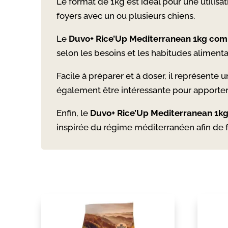
Le format de 1kg est idéal pour une utilisa
foyers avec un ou plusieurs chiens.
Le
Duvo+ Rice’Up Mediterranean 1kg com
selon les besoins et les habitudes aliment
Facile à préparer et à doser, il représente 
également être intéressante pour apporter
Enfin, le
Duvo+ Rice’Up Mediterranean 1k
inspirée du régime méditerranéen afin de