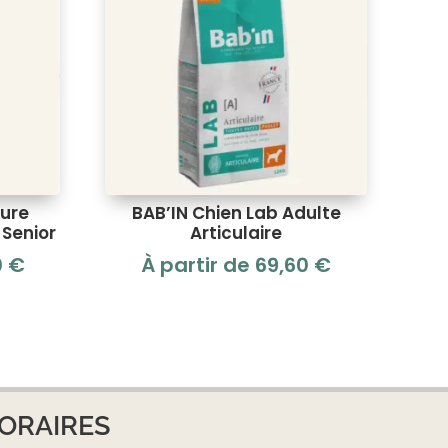
ture
BAB’IN Chien Lab Adulte
Senior
Articulaire
0
€
À partir de
69,60
€
ORAIRES