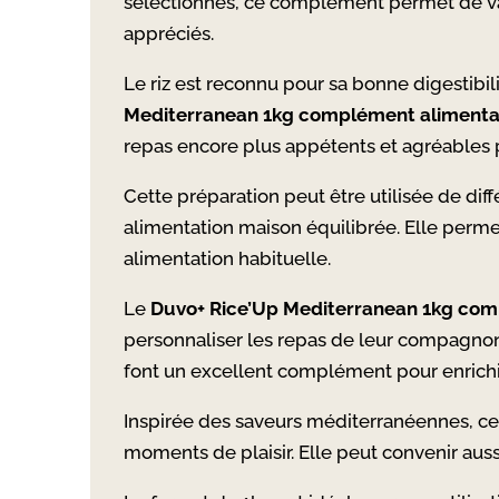
sélectionnés, ce complément permet de var
appréciés.
Le riz est reconnu pour sa bonne digestibi
Mediterranean 1kg complément alimentai
repas encore plus appétents et agréables
Cette préparation peut être utilisée de di
alimentation maison équilibrée. Elle permet 
alimentation habituelle.
Le
Duvo+ Rice’Up Mediterranean 1kg com
personnaliser les repas de leur compagnon 
font un excellent complément pour enrichir
Inspirée des saveurs méditerranéennes, ce
moments de plaisir. Elle peut convenir aus