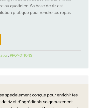
:
0 €.
e au quotidien. Sa base de riz est
olution pratique pour rendre les repas
ation
,
PROMOTIONS
se spécialement conçue pour enrichir les
de riz et d’ingrédients soigneusement