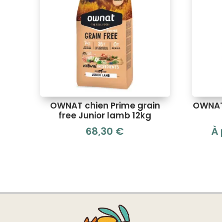
OWNAT chien Prime grain
OWNAT
free Junior lamb 12kg
68,30
€
À 