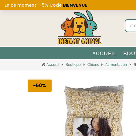
En ce moment : -5% Code
BIENVENUE
ACCUEIL
BOU
Accueil
Boutique
Chiens
Alimentation
R
-50%