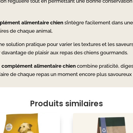
tion régulière tout en permettant une bonne conservation 
plément alimentaire chien
s’intègre facilement dans une 
aires de chaque animal.
une solution pratique pour varier les textures et les save
 davantage de plaisir aux repas des chiens gourmands.
g complément alimentaire chien
combine praticité, diges
 faire de chaque repas un moment encore plus savoureu
Produits similaires