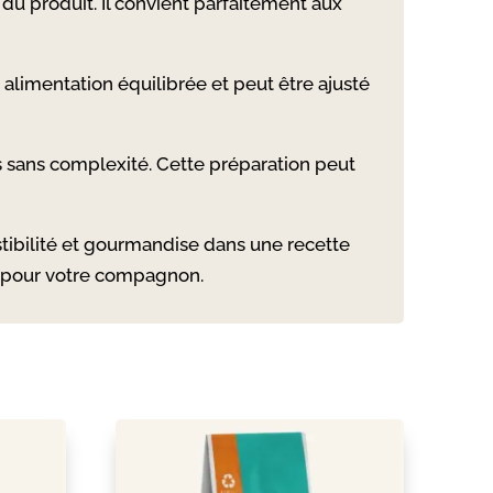
du produit. Il convient parfaitement aux
alimentation équilibrée et peut être ajusté
urs sans complexité. Cette préparation peut
tibilité et gourmandise dans une recette
x pour votre compagnon.