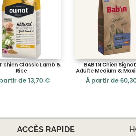
 chien Classic Lamb &
BAB’IN Chien Signa
Rice
Adulte Medium & Maxi 
partir de
13,70
€
À partir de
60,3
ACCÈS RAPIDE
H