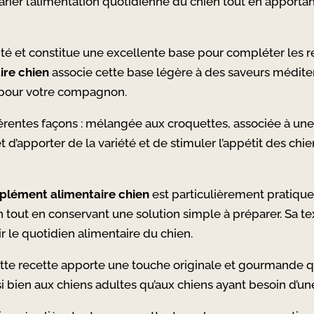
ier l’alimentation quotidienne du chien tout en apportan
lité et constitue une excellente base pour compléter les 
re chien
associe cette base légère à des saveurs médit
 pour votre compagnon.
fférentes façons : mélangée aux croquettes, associée à un
d’apporter de la variété et de stimuler l’appétit des chiens
plément alimentaire chien
est particulièrement pratique 
tout en conservant une solution simple à préparer. Sa t
 le quotidien alimentaire du chien.
tte recette apporte une touche originale et gourmande qu
si bien aux chiens adultes qu’aux chiens ayant besoin d’u