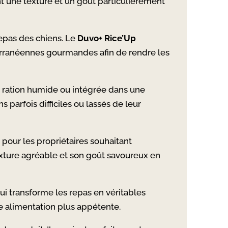
t une texture et un goût particulièrement
repas des chiens. Le
Duvo+ Rice’Up
erranéennes gourmandes afin de rendre les
e ration humide ou intégrée dans une
 parfois difficiles ou lassés de leur
pour les propriétaires souhaitant
exture agréable et son goût savoureux en
i transforme les repas en véritables
ne alimentation plus appétente.