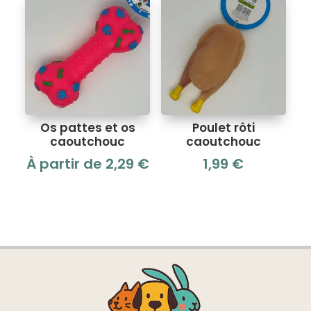
Os pattes et os
Poulet rôti
caoutchouc
caoutchouc
À partir de
2,29
€
1,99
€