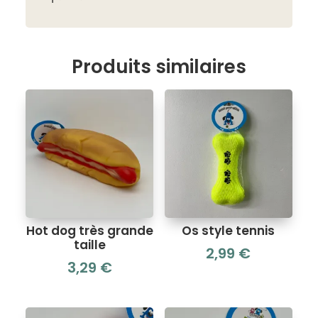
Produits similaires
Hot dog très grande
Os style tennis
taille
2,99
€
3,29
€