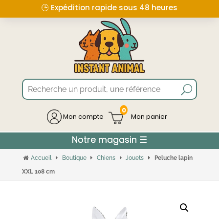
🕒 Expédition rapide sous 48 heures
0
Mon compte
Accueil
Boutique
Chiens
Jouets
Peluche lapin
XXL 108 cm