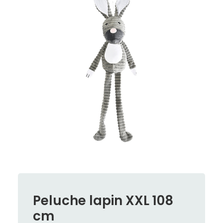
Peluche lapin XXL 108
cm