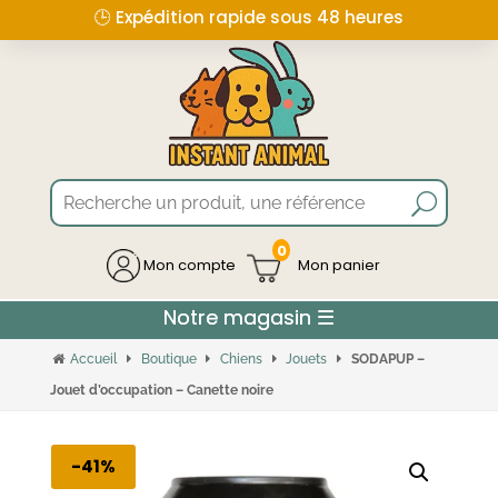
🕒 Expédition rapide sous 48 heures
0
Mon compte
Accueil
Boutique
Chiens
Jouets
SODAPUP –
Jouet d’occupation – Canette noire
-41%