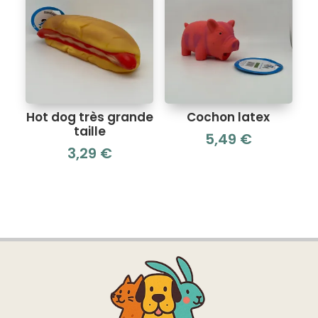
Hot dog très grande
Cochon latex
taille
5,49
€
3,29
€