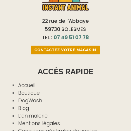
22 rue de l’Abbaye
59730 SOLESMES
TEL :
07 49 51 07 78
CONTACTEZ VOTRE MAGASIN
ACCÈS RAPIDE
Accueil
Boutique
DogWash
Blog
L’animalerie
Mentions légales
Conditions générales de ventes