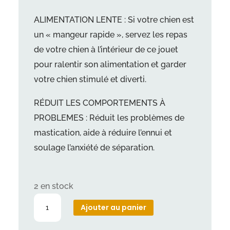
ALIMENTATION LENTE : Si votre chien est
un « mangeur rapide », servez les repas
de votre chien à l’intérieur de ce jouet
pour ralentir son alimentation et garder
votre chien stimulé et diverti.
RÉDUIT LES COMPORTEMENTS À
PROBLEMES : Réduit les problèmes de
mastication, aide à réduire l’ennui et
soulage l’anxiété de séparation.
2 en stock
quantité
Ajouter au panier
de
SODAPUP