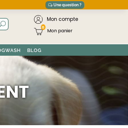
Une question ?
Mon compte
0
OGWASH
BLOG
ENT