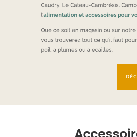
Caudry, Le Cateau-Cambrésis, Cambra
l’
alimentation et accessoires pour v
Que ce soit en magasin ou sur notr
vous trouverez tout ce qu’il faut po
poil, à plumes ou à écailles.
DÉC
Accessoir