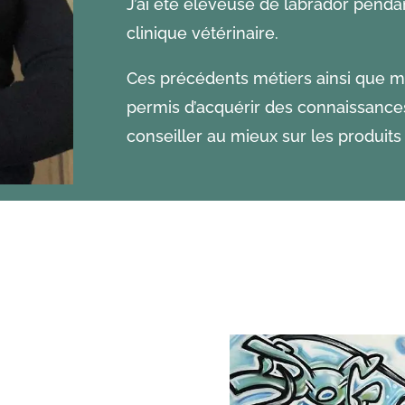
J’ai été éleveuse de labrador pendan
clinique vétérinaire.
Ces précédents métiers ainsi que m
permis d’acquérir des connaissanc
conseiller au mieux sur les produits