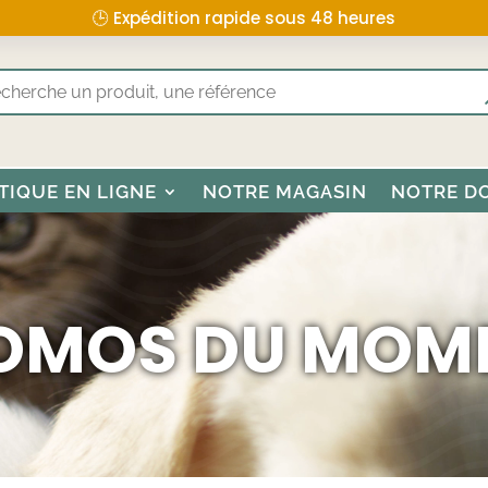
🕒 Expédition rapide sous 48 heures
TIQUE EN LIGNE
NOTRE MAGASIN
NOTRE D
OMOS DU MOM